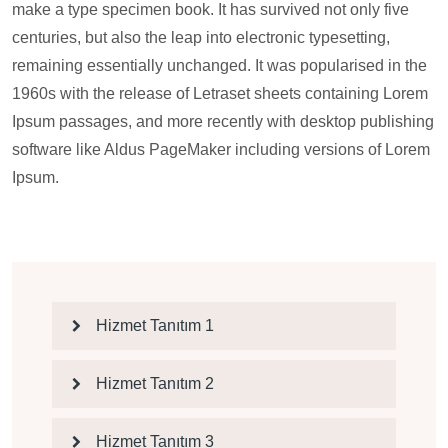
make a type specimen book. It has survived not only five
centuries, but also the leap into electronic typesetting,
remaining essentially unchanged. It was popularised in the
1960s with the release of Letraset sheets containing Lorem
Ipsum passages, and more recently with desktop publishing
software like Aldus PageMaker including versions of Lorem
Ipsum.
Hizmet Tanıtım 1
Hizmet Tanıtım 2
Hizmet Tanıtım 3